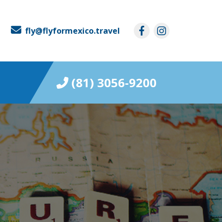
fly@flyformexico.travel
(81) 3056-9200